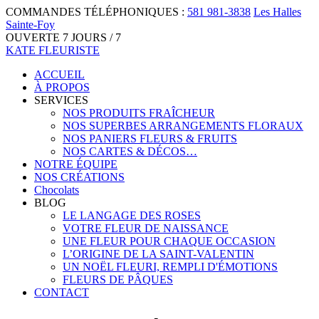
COMMANDES TÉLÉPHONIQUES :
581 981-3838
Les Halles
Sainte-Foy
OUVERTE 7 JOURS / 7
KATE FLEURISTE
ACCUEIL
À PROPOS
SERVICES
NOS PRODUITS FRAÎCHEUR
NOS SUPERBES ARRANGEMENTS FLORAUX
NOS PANIERS FLEURS & FRUITS
NOS CARTES & DÉCOS…
NOTRE ÉQUIPE
NOS CRÉATIONS
Chocolats
BLOG
LE LANGAGE DES ROSES
VOTRE FLEUR DE NAISSANCE
UNE FLEUR POUR CHAQUE OCCASION
L’ORIGINE DE LA SAINT-VALENTIN
UN NOËL FLEURI, REMPLI D'ÉMOTIONS
FLEURS DE PÂQUES
CONTACT