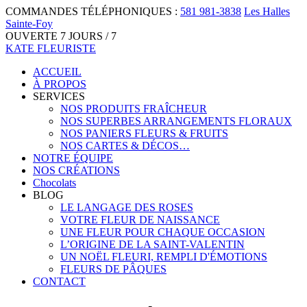
COMMANDES TÉLÉPHONIQUES :
581 981-3838
Les Halles
Sainte-Foy
OUVERTE 7 JOURS / 7
KATE FLEURISTE
ACCUEIL
À PROPOS
SERVICES
NOS PRODUITS FRAÎCHEUR
NOS SUPERBES ARRANGEMENTS FLORAUX
NOS PANIERS FLEURS & FRUITS
NOS CARTES & DÉCOS…
NOTRE ÉQUIPE
NOS CRÉATIONS
Chocolats
BLOG
LE LANGAGE DES ROSES
VOTRE FLEUR DE NAISSANCE
UNE FLEUR POUR CHAQUE OCCASION
L’ORIGINE DE LA SAINT-VALENTIN
UN NOËL FLEURI, REMPLI D'ÉMOTIONS
FLEURS DE PÂQUES
CONTACT