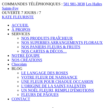
COMMANDES TÉLÉPHONIQUES :
581 981-3838
Les Halles
Sainte-Foy
OUVERTE 7 JOURS / 7
KATE FLEURISTE
ACCUEIL
À PROPOS
SERVICES
NOS PRODUITS FRAÎCHEUR
NOS SUPERBES ARRANGEMENTS FLORAUX
NOS PANIERS FLEURS & FRUITS
NOS CARTES & DÉCOS…
NOTRE ÉQUIPE
NOS CRÉATIONS
Chocolats
BLOG
LE LANGAGE DES ROSES
VOTRE FLEUR DE NAISSANCE
UNE FLEUR POUR CHAQUE OCCASION
L’ORIGINE DE LA SAINT-VALENTIN
UN NOËL FLEURI, REMPLI D'ÉMOTIONS
FLEURS DE PÂQUES
CONTACT