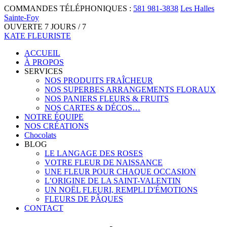
COMMANDES TÉLÉPHONIQUES :
581 981-3838
Les Halles
Sainte-Foy
OUVERTE 7 JOURS / 7
KATE FLEURISTE
ACCUEIL
À PROPOS
SERVICES
NOS PRODUITS FRAÎCHEUR
NOS SUPERBES ARRANGEMENTS FLORAUX
NOS PANIERS FLEURS & FRUITS
NOS CARTES & DÉCOS…
NOTRE ÉQUIPE
NOS CRÉATIONS
Chocolats
BLOG
LE LANGAGE DES ROSES
VOTRE FLEUR DE NAISSANCE
UNE FLEUR POUR CHAQUE OCCASION
L’ORIGINE DE LA SAINT-VALENTIN
UN NOËL FLEURI, REMPLI D'ÉMOTIONS
FLEURS DE PÂQUES
CONTACT