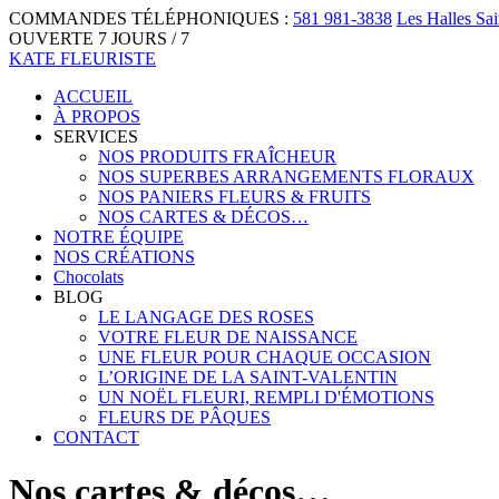
COMMANDES TÉLÉPHONIQUES :
581 981-3838
Les Halles Sa
OUVERTE 7 JOURS / 7
KATE FLEURISTE
ACCUEIL
À PROPOS
SERVICES
NOS PRODUITS FRAÎCHEUR
NOS SUPERBES ARRANGEMENTS FLORAUX
NOS PANIERS FLEURS & FRUITS
NOS CARTES & DÉCOS…
NOTRE ÉQUIPE
NOS CRÉATIONS
Chocolats
BLOG
LE LANGAGE DES ROSES
VOTRE FLEUR DE NAISSANCE
UNE FLEUR POUR CHAQUE OCCASION
L’ORIGINE DE LA SAINT-VALENTIN
UN NOËL FLEURI, REMPLI D'ÉMOTIONS
FLEURS DE PÂQUES
CONTACT
Nos cartes & décos…