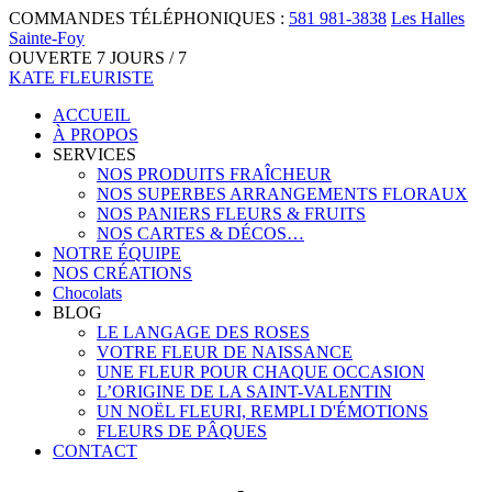
COMMANDES TÉLÉPHONIQUES :
581 981-3838
Les Halles
Sainte-Foy
OUVERTE 7 JOURS / 7
KATE FLEURISTE
ACCUEIL
À PROPOS
SERVICES
NOS PRODUITS FRAÎCHEUR
NOS SUPERBES ARRANGEMENTS FLORAUX
NOS PANIERS FLEURS & FRUITS
NOS CARTES & DÉCOS…
NOTRE ÉQUIPE
NOS CRÉATIONS
Chocolats
BLOG
LE LANGAGE DES ROSES
VOTRE FLEUR DE NAISSANCE
UNE FLEUR POUR CHAQUE OCCASION
L’ORIGINE DE LA SAINT-VALENTIN
UN NOËL FLEURI, REMPLI D'ÉMOTIONS
FLEURS DE PÂQUES
CONTACT