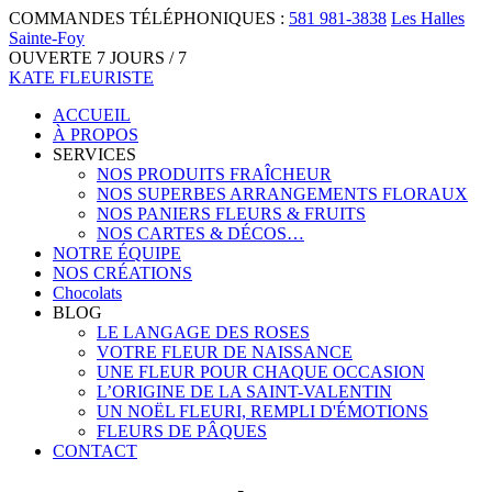
COMMANDES TÉLÉPHONIQUES :
581 981-3838
Les Halles
Sainte-Foy
OUVERTE 7 JOURS / 7
KATE FLEURISTE
ACCUEIL
À PROPOS
SERVICES
NOS PRODUITS FRAÎCHEUR
NOS SUPERBES ARRANGEMENTS FLORAUX
NOS PANIERS FLEURS & FRUITS
NOS CARTES & DÉCOS…
NOTRE ÉQUIPE
NOS CRÉATIONS
Chocolats
BLOG
LE LANGAGE DES ROSES
VOTRE FLEUR DE NAISSANCE
UNE FLEUR POUR CHAQUE OCCASION
L’ORIGINE DE LA SAINT-VALENTIN
UN NOËL FLEURI, REMPLI D'ÉMOTIONS
FLEURS DE PÂQUES
CONTACT