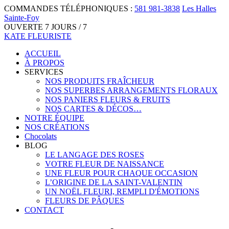
COMMANDES TÉLÉPHONIQUES :
581 981-3838
Les Halles
Sainte-Foy
OUVERTE 7 JOURS / 7
KATE FLEURISTE
ACCUEIL
À PROPOS
SERVICES
NOS PRODUITS FRAÎCHEUR
NOS SUPERBES ARRANGEMENTS FLORAUX
NOS PANIERS FLEURS & FRUITS
NOS CARTES & DÉCOS…
NOTRE ÉQUIPE
NOS CRÉATIONS
Chocolats
BLOG
LE LANGAGE DES ROSES
VOTRE FLEUR DE NAISSANCE
UNE FLEUR POUR CHAQUE OCCASION
L’ORIGINE DE LA SAINT-VALENTIN
UN NOËL FLEURI, REMPLI D'ÉMOTIONS
FLEURS DE PÂQUES
CONTACT